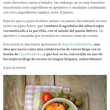
como bizcochos, tartas y helados. Sin embargo, no es muy frecuente
encontrarla como ingrediente en aperitivos o ensaladas combinadas
con otros ingredientes salados, como el jamón.
Para los que os gusta el mítico melón con jamón, descubriréis en esta
receta un plato fresco, que
combina el agridulce del albaricoque
caramelizado a la parrilla, con el salado del jamón ibérico
. Un
aperitivo o ensalada que triunfará en vuestras cenas de verano.
Esta receta es una nueva aportación al
blog Claudia&Julia
, una
idea que nació como una colaboración de varios blogs con la
tienda de
Claudia&Julia
, y que hoy se ha convertido en uno de
los mejores blogs de recetas en lengua hispana, enhorabuena!
A por la receta!