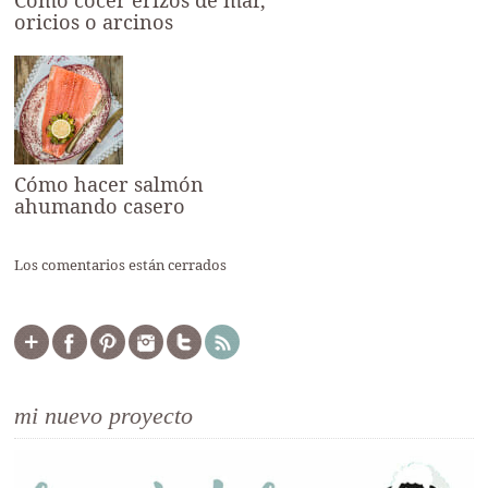
Cómo cocer erizos de mar,
oricios o arcinos
Cómo hacer salmón
ahumando casero
Los comentarios están cerrados
mi nuevo proyecto