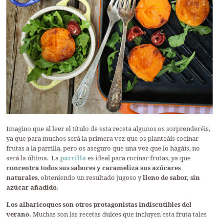
Imagino que al leer el título de esta receta algunos os sorprenderéis,
ya que para muchos será la primera vez que os planteáis cocinar
frutas a la parrilla, pero os aseguro que una vez que lo hagáis, no
será la última. La
parrilla
es ideal para cocinar frutas, ya que
concentra todos sus sabores y carameliza sus azúcares
naturales
, obteniendo un resultado jugoso y
lleno de sabor, sin
azúcar añadido
.
Los albaricoques son otros protagonistas indiscutibles del
verano.
Muchas son las recetas dulces que incluyen esta fruta tales