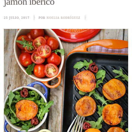
jamón ibérico
25 JULIO, 2017
POR
NOELIA RODRÍGUEZ