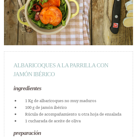
ALBARICOQUES A LA PARRILLA CON
JAMÓN IBÉRICO
ingredientes
1 Kg de albaricoques no muy maduros
100 g de jamón ibérico
Rúcula de acompañamiento u otra hoja de ensalada
1 cucharada de aceite de oliva
preparación