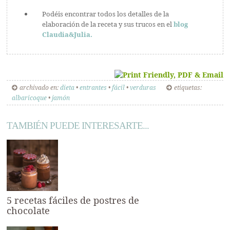
Podéis encontrar todos los detalles de la
elaboración de la receta y sus trucos en el
blog
Claudia&Julia.
archivado en:
dieta
•
entrantes
•
fácil
•
verduras
etiquetas:
albaricoque
•
jamón
TAMBIÉN PUEDE INTERESARTE...
5 recetas fáciles de postres de
chocolate