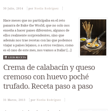
30 Julio, 2014
Por
Noelia Rodríguez
Hace meses que no participaba en el reto
panarra de Bake the World, que no solo nos
enseña a hacer panes diferentes, algunos de
ellos realmente sorprendentes, sino que
además nos trae recetas con las que podemos
viajar a países lejanos, o a otros vecinos, como
es el caso de este mes, nos vamos a Italia! […]
LEER RECETA
Crema de calabacín y queso
cremoso con huevo poché
trufado. Receta paso a paso
31 Marzo, 2013
Por
Noelia Rodríguez