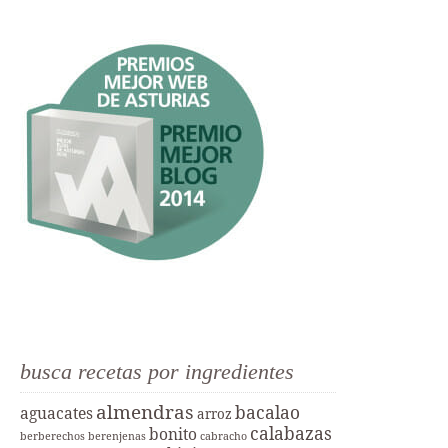
busca recetas por ingredientes
almendras
bacalao
aguacates
arroz
calabazas
bonito
berberechos
berenjenas
cabracho