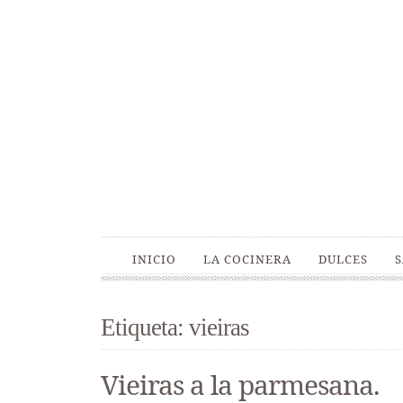
INICIO
LA COCINERA
DULCES
Etiqueta: vieiras
Vieiras a la parmesana.