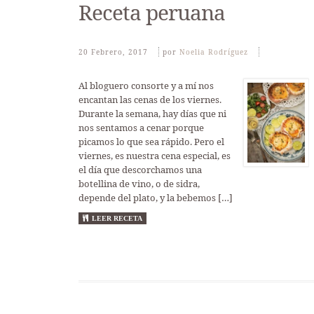
Receta peruana
20 Febrero, 2017
Por
Noelia Rodríguez
Al bloguero consorte y a mí nos
encantan las cenas de los viernes.
Durante la semana, hay días que ni
nos sentamos a cenar porque
picamos lo que sea rápido. Pero el
viernes, es nuestra cena especial, es
el día que descorchamos una
botellina de vino, o de sidra,
depende del plato, y la bebemos […]
LEER RECETA