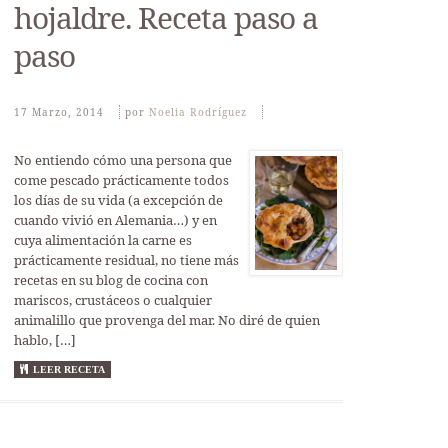
hojaldre. Receta paso a
paso
17 Marzo, 2014
Por
Noelia Rodríguez
No entiendo cómo una persona que
come pescado prácticamente todos
los días de su vida (a excepción de
cuando vivió en Alemania…) y en
cuya alimentación la carne es
prácticamente residual, no tiene más
recetas en su blog de cocina con
mariscos, crustáceos o cualquier
animalillo que provenga del mar. No diré de quien
hablo, […]
LEER RECETA