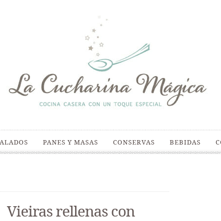
SALADOS
PANES Y MASAS
CONSERVAS
BEBIDAS
C
Vieiras rellenas con