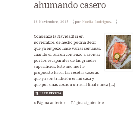
ahumando casero
16 Noviembre, 2015
Por
Noelia Rodríguez
Comienza la Navidad! sí en
noviembre, de hecho podría decir
que ya empezó hace varias semanas,
cuando el turrón comenzó a asomar
por los escaparates de las grandes
superificies. Este año me he
propuesto hacer las recetas caseras
que ya son tradición en mi casa y
que por unas cosas u otras al final nunca […]
LEER RECETA
« Página anterior
—
Página siguiente »