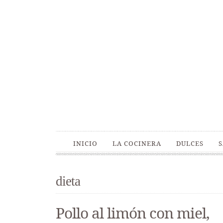
INICIO
LA COCINERA
DULCES
dieta
Pollo al limón con miel,