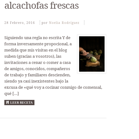
alcachofas frescas
28 Febrero, 2016
Por
Noelia Rodríguez
Siguiendo una regla no escrita Y de
forma inversamente propocional, a
medida que mis visitas en el blog
suben (gracias a vosotros), las
invitaciones a cenar o comer a casa
de amigos, conocidos, compañeros
de trabajo y familiares descienden,
siendo ya casi inexistentes bajo la
excusa de «qué voy a cocinar conmigo de comensal,
qué […]
LEER RECETA