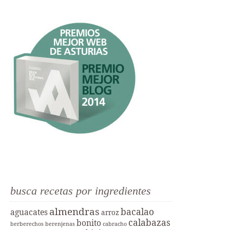
busca recetas por ingredientes
almendras
bacalao
aguacates
arroz
calabazas
bonito
berberechos
berenjenas
cabracho