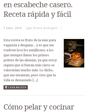
en escabeche casero.
Receta rápida y fácil
7 Julio, 2016
Por
Noelia Rodríguez
Esta receta es fruto de la más pura
vagancia y desgana… y es que me
vuelven loca los mejillones, a los
que siempre llamo los primos
pobres de las almejas, ya que estoy
segura que si fueran más caros se
valorarían mucho más. Lo dicho,
que me encantan, pero creo que la
vida es demasiado […]
LEER RECETA
Cómo pelar y cocinar