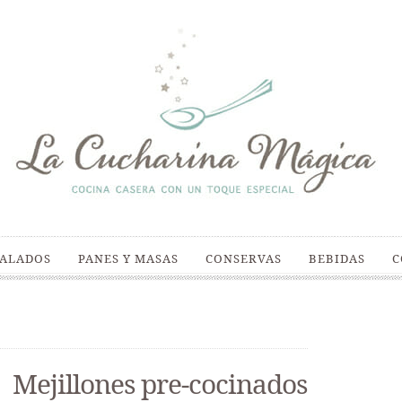
SALADOS
PANES Y MASAS
CONSERVAS
BEBIDAS
C
Mejillones pre-cocinados