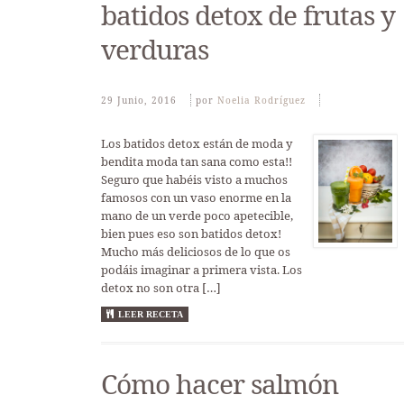
batidos detox de frutas y
verduras
29 Junio, 2016
Por
Noelia Rodríguez
Los batidos detox están de moda y
bendita moda tan sana como esta!!
Seguro que habéis visto a muchos
famosos con un vaso enorme en la
mano de un verde poco apetecible,
bien pues eso son batidos detox!
Mucho más deliciosos de lo que os
podáis imaginar a primera vista. Los
detox no son otra […]
LEER RECETA
Cómo hacer salmón