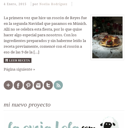
4 Enero, 2015
Por
Noelia Rodríguez
La primera vez que hice un roscón de Reyes fue
en la segunda Navidad que pasamos en Múnich.
Allí no se celebra esta fiesta, por lo que quise
hacer algo especial para nosotros. Con los
ingredientes preparados y sin haberme leído la
receta previamente, comencé con el roscón a
eso de las 9 de la […]
LEER RECETA
Página siguiente »
mi nuevo proyecto