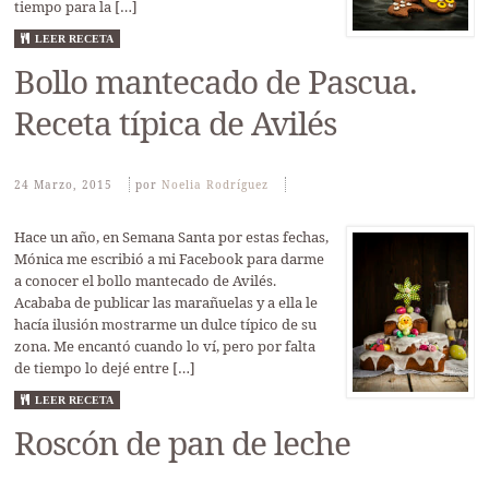
tiempo para la […]
LEER RECETA
Bollo mantecado de Pascua.
Receta típica de Avilés
24 Marzo, 2015
Por
Noelia Rodríguez
Hace un año, en Semana Santa por estas fechas,
Mónica me escribió a mi Facebook para darme
a conocer el bollo mantecado de Avilés.
Acababa de publicar las marañuelas y a ella le
hacía ilusión mostrarme un dulce típico de su
zona. Me encantó cuando lo ví, pero por falta
de tiempo lo dejé entre […]
LEER RECETA
Roscón de pan de leche