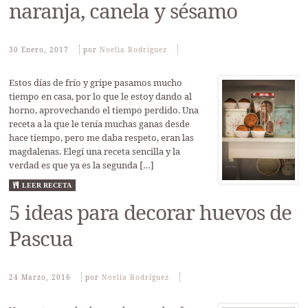
naranja, canela y sésamo
30 Enero, 2017
Por
Noelia Rodríguez
Estos días de frío y gripe pasamos mucho
tiempo en casa, por lo que le estoy dando al
horno, aprovechando el tiempo perdido. Una
receta a la que le tenía muchas ganas desde
hace tiempo, pero me daba respeto, eran las
magdalenas. Elegí una receta sencilla y la
verdad es que ya es la segunda […]
LEER RECETA
5 ideas para decorar huevos de
Pascua
24 Marzo, 2016
Por
Noelia Rodríguez