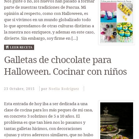
Nos guste o no, los huevos han pasado a formar
parte de nuestras tradiciones de Pascua. Mi
opinión al respecto, como con Halloween, es
que si vivimos en un mundo globalizado todo
lo que aprendamos de otras culturas distintas a
la nuestra nos enriquece, y ademas en este caso,
divierte. Sin embargo, soy firme en […]
LEER RECETA
Galletas de chocolate para
Halloween. Cocinar con niños
23 Octubre, 2015
Por
Noelia Rodríguez
Esta entrada de hoy iba a ser dedicada a una
clase de cocina para los más peques de mi casa,
en concreto 3 sobrinos de 5 a 10 años. El
problema es que tan bien nos lo pasamos y
tantas galletas hicimos, con decoraciones
ojunas y otros aderezos similares, que no hubo