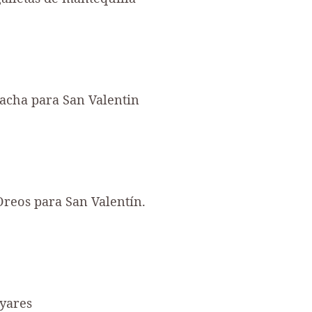
lacha para San Valentin
Oreos para San Valentín.
ayares