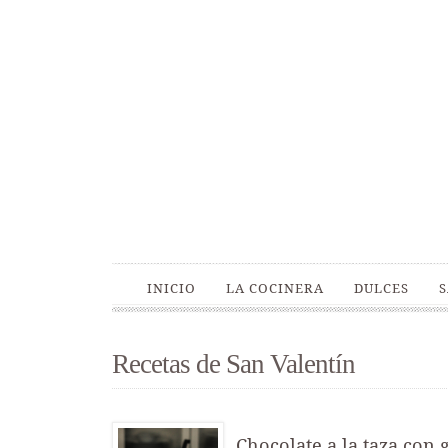
INICIO
LA COCINERA
DULCES
Recetas de San Valentín
Chocolate a la taza con 