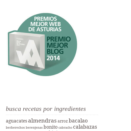
busca recetas por ingredientes
almendras
bacalao
aguacates
arroz
calabazas
bonito
berberechos
berenjenas
cabracho