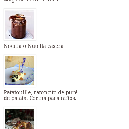
Nocilla o Nutella casera
Patatouille, ratoncito de puré
de patata. Cocina para niños.