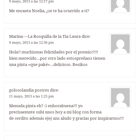
9 mayo, 2013 a las 12:17 pm
Me encanta Noelia, ¿se te ha ocurrido a ti?
Marina----La Rosquilla de la Tia Laura
dice:
9 mayo, 2013 a las 12:36 pm
Hola!! muchísmas felicidades por el premio!!!!!
bien merecido…por otro lado estospreñaos tienen
una pinta «que paké»…delicioso. Besikos
golosolandia postres
dice:
11 mayo, 2013 a las 1:25 pm
Menuda pinta eh? :) enhorabuena!!! yo
precisaemnte subí unos hoy a mi blog con forma
de cerdito además ejej uns aludo y gracias por inspirarnos!!!