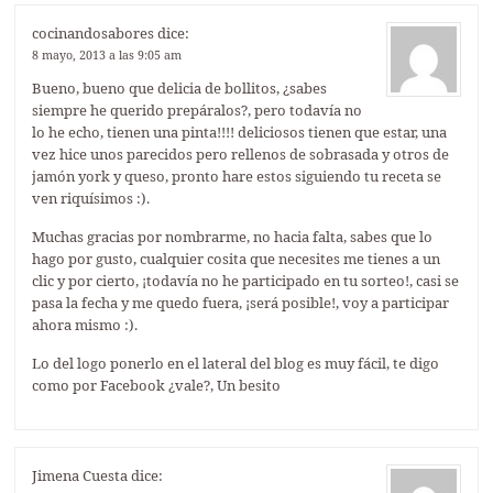
cocinandosabores
dice:
8 mayo, 2013 a las 9:05 am
Bueno, bueno que delicia de bollitos, ¿sabes
siempre he querido prepáralos?, pero todavía no
lo he echo, tienen una pinta!!!! deliciosos tienen que estar, una
vez hice unos parecidos pero rellenos de sobrasada y otros de
jamón york y queso, pronto hare estos siguiendo tu receta se
ven riquísimos :).
Muchas gracias por nombrarme, no hacia falta, sabes que lo
hago por gusto, cualquier cosita que necesites me tienes a un
clic y por cierto, ¡todavía no he participado en tu sorteo!, casi se
pasa la fecha y me quedo fuera, ¡será posible!, voy a participar
ahora mismo :).
Lo del logo ponerlo en el lateral del blog es muy fácil, te digo
como por Facebook ¿vale?, Un besito
Jimena Cuesta
dice: