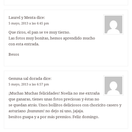
Laurel y Menta
dice:
5 mayo, 2013 a las 6:45 pm
Que ricos, el pan se ve muy tierno.
Las fotos muy bonitas, hemos aprendido mucho
con esta entrada.
Besos
Gemma sal dorada
dice:
5 mayo, 2013 a las 6:57 pm
¡Muchas Muchas felicidades! Noelia no me extraña
que ganaras, tienes unas fotos preciosas y éstas no
se quedan atrás. Unos bollitos deliciosos con choricito casero y
asturiano ¡hummm! no dejo ni uno, jajaja.
besitos guapa y a por más premios. Feliz domingo.