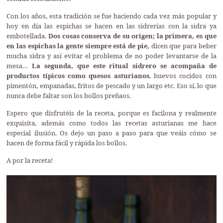
Con los años, esta tradición se fue haciendo cada vez más popular y
hoy en día las espichas se hacen en las sidrerías con la sidra ya
embotellada.
Dos cosas conserva de su origen; la primera, es que
en las espichas la gente siempre está de pie,
dicen que para beber
mucha sidra y así evitar el problema de no poder levantarse de la
mesa…
La segunda, que este ritual sidrero se acompaña de
productos típicos como quesos asturianos
, huevos cocidos con
pimentón, empanadas, fritos de pescado y un largo etc. Eso sí, lo que
nunca debe faltar son los bollos preñaos.
Espero que disfrutéis de la receta, porque es facilona y realmente
exquisita, además como todos las recetas asturianas me hace
especial ilusión. Os dejo un paso a paso para que veáis cómo se
hacen de forma fácil y rápida los bollos.
A por la receta!