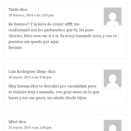
Yinda
dice:
28 febrero, 2014 a las 2:03 pm
Ke buenos!! Y la hora de comer uffff, me
conformaré con los garbancitos que tb, les puse
chorizo. Pero esta cae si ó si. Ya estoy tomando nota, y con tu
permiso me quedo por aquí.
Besines
Luis Rodríguez Diego
dice:
20 marzo, 2014 a las 9:44 pm
Muy buenas.Hoy te descubri por casualidad, pero
te visitare muy a menudo, veo gran amor en lo que
haces y eso me gusta, un saludo desde Gijón
MSol
dice:
26 marzo, 2014 a las 2:09 pm