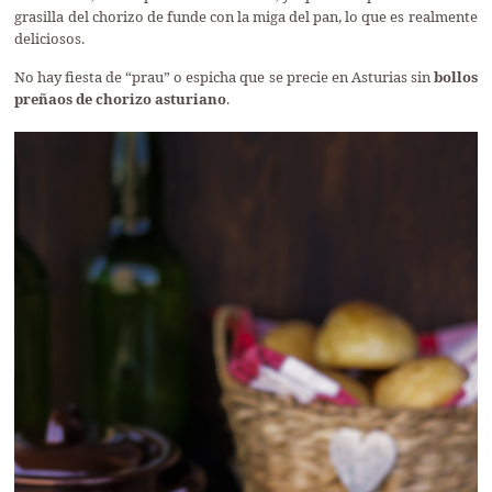
grasilla del chorizo de funde con la miga del pan, lo que es realmente
deliciosos.
No hay fiesta de “prau” o espicha que se precie en Asturias sin
bollos
preñaos de chorizo asturiano
.