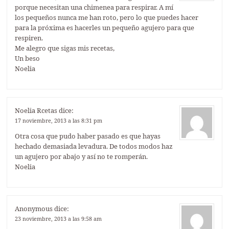
porque necesitan una chimenea para respirar. A mí
los pequeños nunca me han roto, pero lo que puedes hacer
para la próxima es hacerles un pequeño agujero para que
respiren.
Me alegro que sigas mis recetas,
Un beso
Noelia
Noelia Rcetas
dice:
17 noviembre, 2013 a las 8:31 pm
Otra cosa que pudo haber pasado es que hayas
hechado demasiada levadura. De todos modos haz
un agujero por abajo y así no te romperán.
Noelia
Anonymous
dice:
23 noviembre, 2013 a las 9:58 am