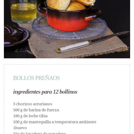
BOLLOS PREÑAOS
ingredientes para 12 bollinos
3 chorizos asturianos
500 g de harina de fuerza
180 g de leche tibia
100 g de mantequilla a temperatura ambiente
1huevo
25g de levadura de panadero