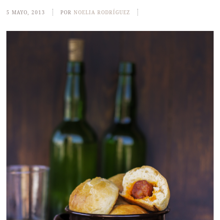
5 MAYO, 2013
POR
NOELIA RODRÍGUEZ