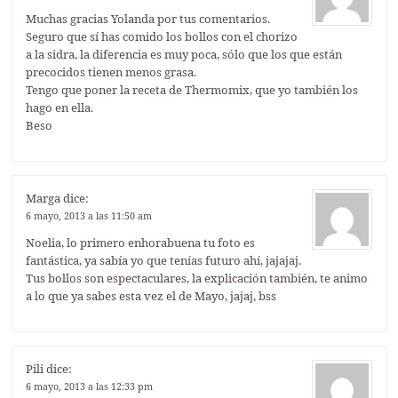
Muchas gracias Yolanda por tus comentarios.
Seguro que sí has comido los bollos con el chorizo
a la sidra, la diferencia es muy poca, sólo que los que están
precocidos tienen menos grasa.
Tengo que poner la receta de Thermomix, que yo también los
hago en ella.
Beso
Marga
dice:
6 mayo, 2013 a las 11:50 am
Noelia, lo primero enhorabuena tu foto es
fantástica, ya sabía yo que tenías futuro ahí, jajajaj.
Tus bollos son espectaculares, la explicación también, te animo
a lo que ya sabes esta vez el de Mayo, jajaj, bss
Pili
dice:
6 mayo, 2013 a las 12:33 pm