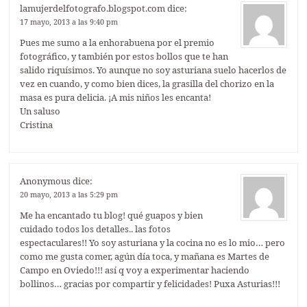
lamujerdelfotografo.blogspot.com
dice:
17 mayo, 2013 a las 9:40 pm
Pues me sumo a la enhorabuena por el premio
fotográfico, y también por estos bollos que te han
salido riquísimos. Yo aunque no soy asturiana suelo hacerlos de
vez en cuando, y como bien dices, la grasilla del chorizo en la
masa es pura delicia. ¡A mis niños les encanta!
Un saluso
Cristina
Anonymous
dice:
20 mayo, 2013 a las 5:29 pm
Me ha encantado tu blog! qué guapos y bien
cuidado todos los detalles.. las fotos
espectaculares!! Yo soy asturiana y la cocina no es lo mio… pero
como me gusta comer, agún día toca, y mañana es Martes de
Campo en Oviedo!!! así q voy a experimentar haciendo
bollinos… gracias por compartir y felicidades! Puxa Asturias!!!