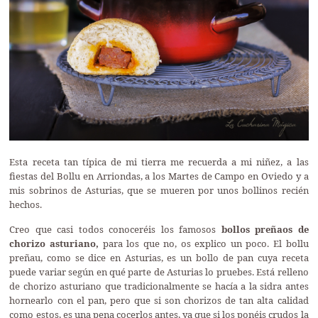
Esta receta tan típica de mi tierra me recuerda a mi niñez, a las
fiestas del Bollu en Arriondas, a los Martes de Campo en Oviedo y a
mis sobrinos de Asturias, que se mueren por unos bollinos recién
hechos.
Creo que casi todos conoceréis los famosos
bollos preñaos de
chorizo asturiano,
para los que no, os explico un poco. El bollu
preñau, como se dice en Asturias, es un bollo de pan cuya receta
puede variar según en qué parte de Asturias lo pruebes. Está relleno
de chorizo asturiano que tradicionalmente se hacía a la sidra antes
hornearlo con el pan, pero que si son chorizos de tan alta calidad
como estos, es una pena cocerlos antes, ya que si los ponéis crudos la