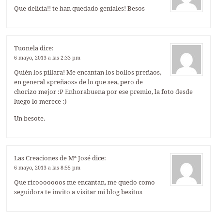
Que delicia!! te han quedado geniales! Besos
Tuonela
dice:
6 mayo, 2013 a las 2:33 pm
Quién los pillara! Me encantan los bollos preñaos,
en general «preñaos» de lo que sea, pero de
chorizo mejor :P Enhorabuena por ese premio, la foto desde
luego lo merece :)
Un besote.
Las Creaciones de Mª José
dice:
6 mayo, 2013 a las 8:55 pm
Que ricooooooos me encantan, me quedo como
seguidora te invito a visitar mi blog besitos