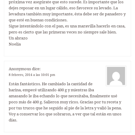
próxima vez asegúrate que esto sucede. Es importante que los
dejes reposar en un lugar cálido, eso favorece su levado. La
levadura también muy importante, ésta debe ser de panadero y
que esté en buenas condiciones.
Sigue intentándolo con el pan, es una maravilla hacerlo en casa,
pero es cierto que las primeras veces no siempre sale bien.
Un abrazo
Noelia
Anonymous
dice:
8 febrero, 2014 a las 10:01 pm
Están fantásticos. He cambiado la cantidad de
harina, empecé utilizando 400 g y mientras iba
amasando le iba echando lo que necesitaba, finalmente usé
poco más de 400 g. Salieron muy ricos. Gracias por tu receta y
por tus trucos que he seguido al pie de la letra y valió la pena.
Voy a conservar los que sobraron, a ver que tal están en unos
días.