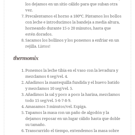
los dejamos en un sitio cálido para que suban otra
vez.
Precalentamos el horno a 180ºC. Pintamos los bollos
con leche e introducimos la bandeja a media altura,
horneando durante 15 o 20 minutos, hasta que
estén dorados.
Sacamos los bollinos y los ponemos a enfriar en un
rejilla. Listos!
thermomix
Ponemos la leche tibia en el vaso con la levadura y
mezclamos 6 seg/vel. 4.
Añadimos la mantequilla fundida y el huevo batido
y mezclamos 10 seg/vel. 5.
Añadimos la sal y poco a poco la harina, mezclamos
todo 15 seg/vel. 5-6-7-8-9.
Amasamos 3 minutos/vel. Espiga.
Tapamos la masa con un paño de algodón y la
dejamos reposar en un lugar cálido hasta que doble
su tamaño.
Transcurrido el tiempo, extendemos la masa sobre