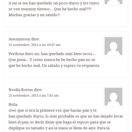
A mi se me han quedado un poco duros y los tuyos
se ven muuuuy tiernos… Que he hecho mal???
Muchas gracias y un saludo!!
Anonymous
dice:
23 noviembre, 2013 a las 10:47 am
Perdona duro no, han quedado más bien secos…
Que pena… Y como nunca he he hecho pan no se
qué he hecho mal. Un saludo y espero tu respuesta
Noelia Rcetas
dice:
25 noviembre, 2013 a las 7:45 am
Hola,
creo que si era la primera vez que hacías pan y te
han quedado duros, lo más probable es que no has dejado levar
bien el pan, es decir, dejar que haga el reposo para que se
duplique su tamaño y así la masa se llene de aire. Para la