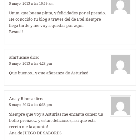
5 mayo, 2013 a las 10:59 am
Umm, que buena pinta, y felicidades por el premio.
He conocido tu blog a traves del de Etel siempre
llega tarde y me voy a quedar por aqui.
Besos!!
afartucase
dice:
5 mayo, 2013 a las 4:28 pm
Que buenos…y que añoranza de Asturias!
Ana y Blanca
dice:
5 mayo, 2013 a las 6:33 pm
Siempre que voy a Asturias me encanta comer un
bollo preñao… y están deliciosos, así que esta
receta me la apunto!
Ana de
JUEGO DE SABORES