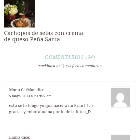
Cachopos de setas con crema
de queso Peña Santa
COMENTARIOS (64)
trackback url
|
rss feed comentarios
Manu CatMan
dice:
5 mayo, 2013 a las 9:22 am
esto se lo tengo yo qua hacer a mi Fran !!! :-)
gracias y enhorabuena por lo de la foto :_D
Laura
dice: