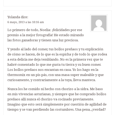
Yolanda
dice:
6 mayo, 2013 a las 10:16 am
Lo primero de todo, Noelia: ¡felicidades por ese
premio a la mejor fotografía! He estado mirando
las fotos ganadoras y tienen una luz preciosa.
Y yendo al lado del comer, tus bollos preñaos y tu explicación
de cómo se hacen, de lo que es la espicha y de todo lo que rodea
a esta delicia me deja temblando. No es la primera vez que te
habré comentado lo que me gusta tu tierra y su buen comer.
Los bollos preñaos nos encantan en casa. Yo los hago en la
thermomix en un pis-pás, con una masa super maleable y que
curiosamente, y contrariamente a la tuya, lleva manteca.
Nunca los he comido ni hecho con chorizo a la sidra. Me baso
en mis vivencias asturianas, y siempre que he comprado bollos
preñaos allí nunca el chorizo va cocinado previamente.
Imagino que esto será simplemente por cuestión de agilidad de
tiempo y se van perdiendo las costumbres. Una pena, ¿verdad?