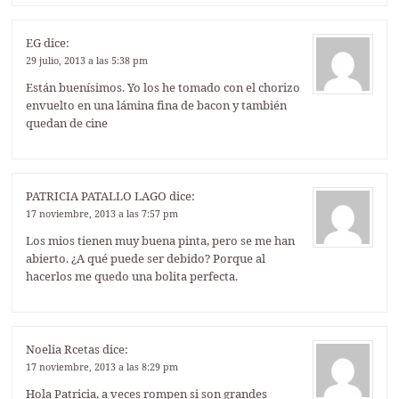
EG
dice:
29 julio, 2013 a las 5:38 pm
Están buenísimos. Yo los he tomado con el chorizo
envuelto en una lámina fina de bacon y también
quedan de cine
PATRICIA PATALLO LAGO
dice:
17 noviembre, 2013 a las 7:57 pm
Los mios tienen muy buena pinta, pero se me han
abierto. ¿A qué puede ser debido? Porque al
hacerlos me quedo una bolita perfecta.
Noelia Rcetas
dice:
17 noviembre, 2013 a las 8:29 pm
Hola Patricia, a veces rompen si son grandes