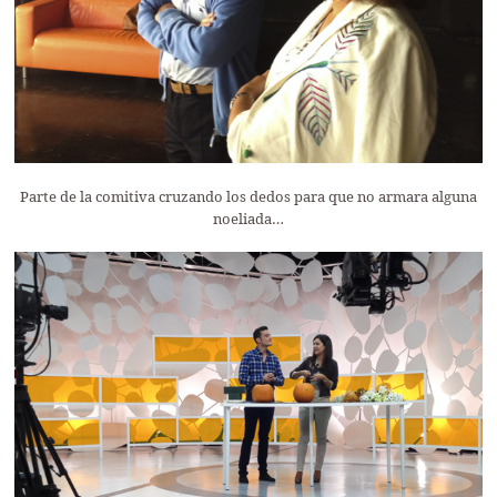
Parte de la comitiva cruzando los dedos para que no armara alguna
noeliada…