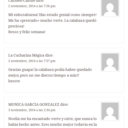
Carmen-Calohe
dice:
2 noviembre, 2014 a las 7:56 pm
Mi enhorabuena! Has estado genial como siempre!
Me ha «prestado» mucho verte. La calabaza quedó
preciosa!
Besos y feliz semana!
La Cucharina Mágica
dice:
2 noviembre, 2014 a las 7:57 pm
Gracias guapa! la calabaza podía haber quedado
mejor, pero no me dieron tiempo a más!!
besote
MONICA GARCIA GONZALEZ
dice:
3 noviembre, 2014 a las 2:34 pm
Noelia me ha encantado verte y oírte, que nunca lo
había hecho antes. Eres mucho mejor todavía en la