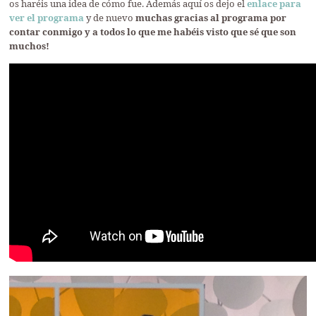
os haréis una idea de cómo fue. Además aquí os dejo el
enlace para
ver el programa
y de nuevo
muchas gracias al programa por
contar conmigo y a todos lo que me habéis visto que sé que son
muchos!