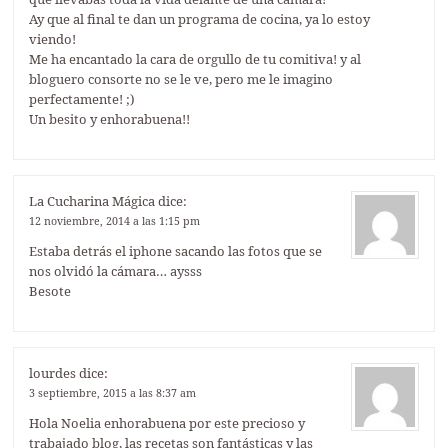
Ay que al final te dan un programa de cocina, ya lo estoy
viendo!
Me ha encantado la cara de orgullo de tu comitiva! y al
bloguero consorte no se le ve, pero me le imagino
perfectamente! ;)
Un besito y enhorabuena!!
La Cucharina Mágica
dice:
12 noviembre, 2014 a las 1:15 pm
Estaba detrás el iphone sacando las fotos que se
nos olvidó la cámara… aysss
Besote
lourdes
dice:
3 septiembre, 2015 a las 8:37 am
Hola Noelia enhorabuena por este precioso y
trabajado blog, las recetas son fantásticas y las