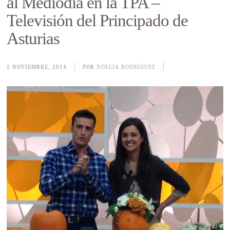
al Mediodía en la TPA –
Televisión del Principado de
Asturias
2 NOVIEMBRE, 2014
POR
NOELIA RODRÍGUEZ