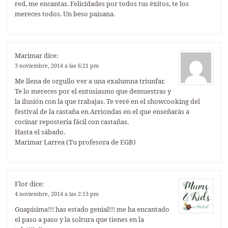
red, me encantas. Felicidades por todos tus éxitos, te los
mereces todos. Un beso paisana.
Marimar
dice:
3 noviembre, 2014 a las 6:21 pm
Me llena de orgullo ver a una exalumna triunfar.
Te lo mereces por el entusiasmo que demuestras y
la ilusión con la que trabajas. Te veré en el showcooking del
festival de la castaña en Arriondas en el que enseñarás a
cocinar repostería fácil con castañas.
Hasta el sábado.
Marimar Larrea (Tu profesora de EGB)
Flor
dice:
4 noviembre, 2014 a las 2:13 pm
Guapísima!!! has estado genial!!! me ha encantado
el paso a paso y la soltura que tienes en la