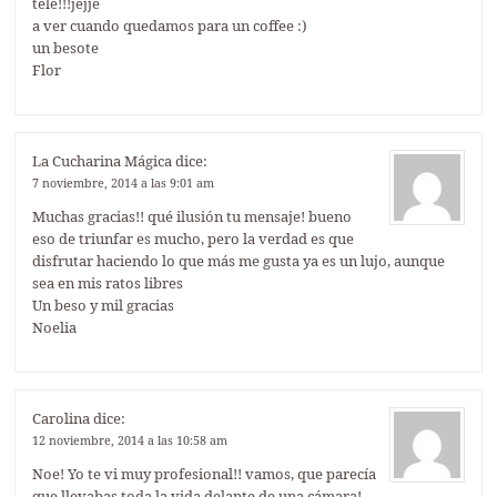
tele!!!jejje
a ver cuando quedamos para un coffee :)
un besote
Flor
La Cucharina Mágica
dice:
7 noviembre, 2014 a las 9:01 am
Muchas gracias!! qué ilusión tu mensaje! bueno
eso de triunfar es mucho, pero la verdad es que
disfrutar haciendo lo que más me gusta ya es un lujo, aunque
sea en mis ratos libres
Un beso y mil gracias
Noelia
Carolina
dice:
12 noviembre, 2014 a las 10:58 am
Noe! Yo te vi muy profesional!! vamos, que parecía
que llevabas toda la vida delante de una cámara!