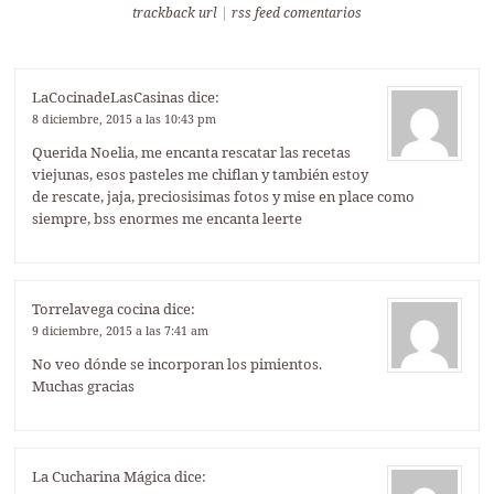
trackback url
|
rss feed comentarios
LaCocinadeLasCasinas
dice:
8 diciembre, 2015 a las 10:43 pm
Querida Noelia, me encanta rescatar las recetas
viejunas, esos pasteles me chiflan y también estoy
de rescate, jaja, preciosisimas fotos y mise en place como
siempre, bss enormes me encanta leerte
Torrelavega cocina
dice:
9 diciembre, 2015 a las 7:41 am
No veo dónde se incorporan los pimientos.
Muchas gracias
La Cucharina Mágica
dice: