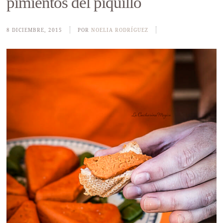
pimientos del piquillo
8 DICIEMBRE, 2015
POR
NOELIA RODRÍGUEZ