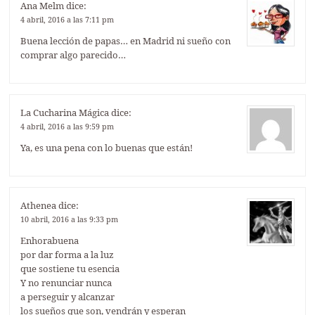
Ana Melm
dice:
4 abril, 2016 a las 7:11 pm
Buena lección de papas… en Madrid ni sueño con
comprar algo parecido…
La Cucharina Mágica
dice:
4 abril, 2016 a las 9:59 pm
Ya, es una pena con lo buenas que están!
Athenea
dice:
10 abril, 2016 a las 9:33 pm
Enhorabuena
por dar forma a la luz
que sostiene tu esencia
Y no renunciar nunca
a perseguir y alcanzar
los sueños que son, vendrán y esperan