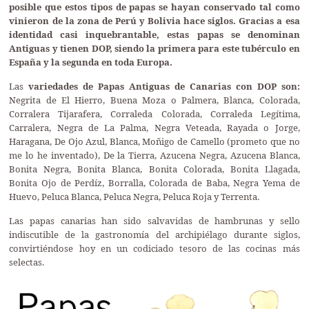
posible que estos tipos de papas se hayan conservado tal como
vinieron de la zona de Perú y Bolivia hace siglos. Gracias a esa
identidad casi inquebrantable, estas papas se denominan
Antiguas y tienen DOP, siendo la primera para este tubérculo en
España y la segunda en toda Europa.
Las
variedades de Papas Antiguas de Canarias con DOP son:
Negrita de El Hierro, Buena Moza o Palmera, Blanca, Colorada,
Corralera Tijarafera, Corraleda Colorada, Corraleda Legítima,
Carralera, Negra de La Palma, Negra Veteada, Rayada o Jorge,
Haragana, De Ojo Azul, Blanca, Moñigo de Camello (prometo que no
me lo he inventado), De la Tierra, Azucena Negra, Azucena Blanca,
Bonita Negra, Bonita Blanca, Bonita Colorada, Bonita Llagada,
Bonita Ojo de Perdíz, Borralla, Colorada de Baba, Negra Yema de
Huevo, Peluca Blanca, Peluca Negra, Peluca Roja y Terrenta.
Las papas canarias han sido salvavidas de hambrunas y sello
indiscutible de la gastronomía del archipiélago durante siglos,
convirtiéndose hoy en un codiciado tesoro de las cocinas más
selectas.