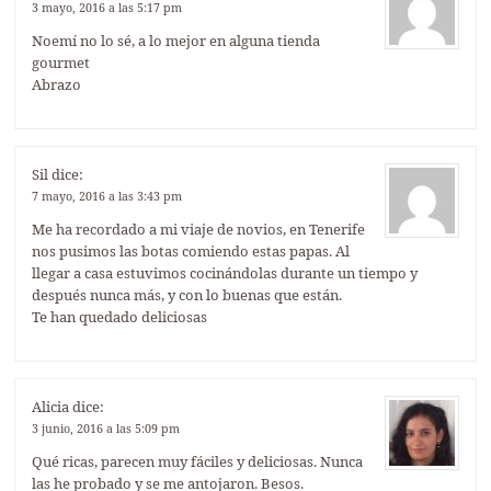
3 mayo, 2016 a las 5:17 pm
Noemí no lo sé, a lo mejor en alguna tienda
gourmet
Abrazo
Sil
dice:
7 mayo, 2016 a las 3:43 pm
Me ha recordado a mi viaje de novios, en Tenerife
nos pusimos las botas comiendo estas papas. Al
llegar a casa estuvimos cocinándolas durante un tiempo y
después nunca más, y con lo buenas que están.
Te han quedado deliciosas
Alicia
dice:
3 junio, 2016 a las 5:09 pm
Qué ricas, parecen muy fáciles y deliciosas. Nunca
las he probado y se me antojaron. Besos.