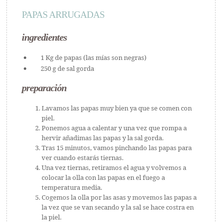
PAPAS ARRUGADAS
ingredientes
1 Kg de papas (las mías son negras)
250 g de sal gorda
preparación
Lavamos las papas muy bien ya que se comen con
piel.
Ponemos agua a calentar y una vez que rompa a
hervir añadimas las papas y la sal gorda.
Tras 15 minutos, vamos pinchando las papas para
ver cuando estarás tiernas.
Una vez tiernas, retiramos el agua y volvemos a
colocar la olla con las papas en el fuego a
temperatura media.
Cogemos la olla por las asas y movemos las papas a
la vez que se van secando y la sal se hace costra en
la piel.