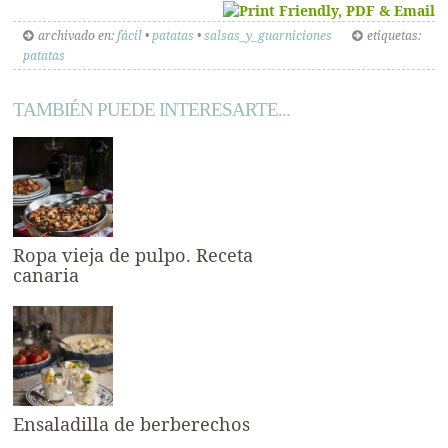
archivado en:
fácil
•
patatas
•
salsas_y_guarniciones
etiquetas:
patatas
TAMBIÉN PUEDE INTERESARTE...
Ropa vieja de pulpo. Receta
canaria
Ensaladilla de berberechos