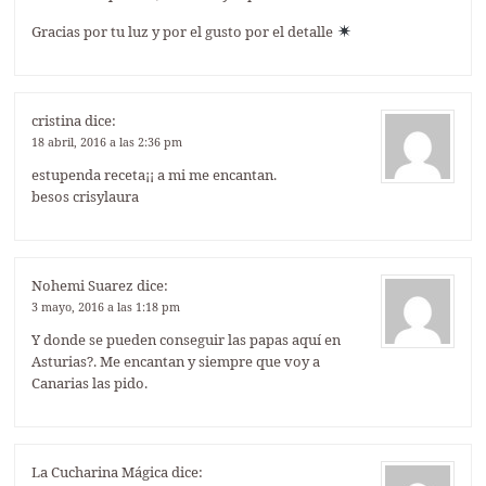
Gracias por tu luz y por el gusto por el detalle
cristina
dice:
18 abril, 2016 a las 2:36 pm
estupenda receta¡¡ a mi me encantan.
besos crisylaura
Nohemi Suarez
dice:
3 mayo, 2016 a las 1:18 pm
Y donde se pueden conseguir las papas aquí en
Asturias?. Me encantan y siempre que voy a
Canarias las pido.
La Cucharina Mágica
dice: