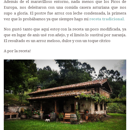
Además de el maravilloso entorno, nada menos que los Picos de
Europa, nos deleitaron con una comida casera asturiana que nos
supo a gloria. El postre fue arroz con leche condensada, la primera
vez que lo probábamos ya que siempre hago mi
receta tradicional
.
Nos gustó tanto que aquí estoy con la receta un poco modificada, ya
que en lugar de anís usé ron añejo, y el limón lo sustituí por naranja.
El resultado es un arroz meloso, dulce y con un toque cítrico
A por la receta!