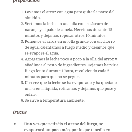
Lavamos el arroz con agua para quitarle parte del
almidón.
Vertemos la leche en una olla con la cáscara de
naranja y el palo de canela. Hervimos durante 15
minutos y dejamos reposar otros 10 minutos.
Ponemos el arroz en un olla grande con un chorro
de agua, calentamos a fuego medio y dejamos que
se evapore el agua.
Agregamos la leche poco a poco a la olla del arroz y
añadimos el resto de ingredientes. Dejamos hervir a
fuego lento durante 1 hora, revolviendo cada 5
minutos para que no se pegue.
Una vez que la leche se ha evaporado y ha quedado
una crema líquida, retiramos y dejamos que pose y
enfríe.
Se sirve a temperatura ambiente.
trucos
Una vez que retiréis el arroz del fuego, se
evaporará un poco más,
por lo que tenedlo en