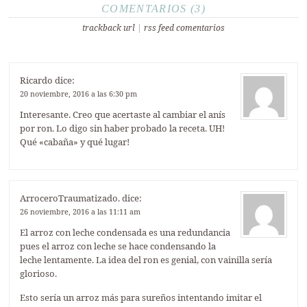
COMENTARIOS (3)
trackback url
|
rss feed comentarios
Ricardo
dice:
20 noviembre, 2016 a las 6:30 pm
Interesante. Creo que acertaste al cambiar el anís
por ron. Lo digo sin haber probado la receta. UH!
Qué «cabaña» y qué lugar!
ArroceroTraumatizado.
dice:
26 noviembre, 2016 a las 11:11 am
El arroz con leche condensada es una redundancia
pues el arroz con leche se hace condensando la
leche lentamente. La idea del ron es genial, con vainilla sería
glorioso.
Esto sería un arroz más para sureños intentando imitar el