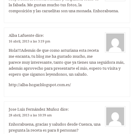
la fabada. Me gustan mucho tus fotos, la
composición y las cazuelitas son una monada. Enhorabuena.
Alba Lafuente
dice:
16 abril, 2013 a las 3:19 pm
Hola!!!Además de que como asturiana esta receta
me encanta, tu blog me ha gustado mucho, me
parece muy interesante, tanto que ya tienes una seguidora más,
además aprovecho para presentarte el mío, espero tu visita y
espero que sigamos leyendonos, un saludo.
http://alba-hogar.blogspot.com.es/
Jose Luis Fernández Muñoz
dice:
28 abril, 2013 a las 10:39 am
Enhorabuena, gracias y saludos desde Cuenca, una
pregunta la receta es para 8 personas?