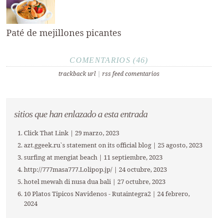
Paté de mejillones picantes
COMENTARIOS (46)
trackback url
|
rss feed comentarios
sitios que han enlazado a esta entrada
Click That Link
| 29 marzo, 2023
azt.ggeek.ru`s statement on its official blog
| 25 agosto, 2023
surfing at mengiat beach
| 11 septiembre, 2023
http://777masa777.Lolipop.jp/
| 24 octubre, 2023
hotel mewah di nusa dua bali
| 27 octubre, 2023
10 Platos Tipicos Navidenos - Rutaintegra2
| 24 febrero,
2024