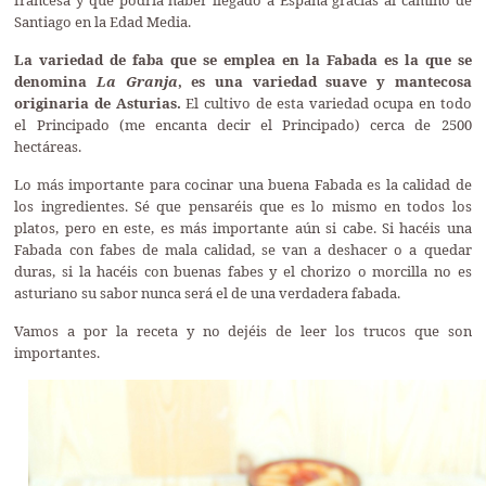
francesa y que podría haber llegado a España gracias al camino de
Santiago en la Edad Media.
La variedad de faba que se emplea en la Fabada es la que se
denomina
La Granja
, es una variedad suave y mantecosa
originaria de Asturias.
El cultivo de esta variedad ocupa en todo
el Principado (me encanta decir el Principado) cerca de 2500
hectáreas.
Lo más importante para cocinar una buena Fabada es la calidad de
los ingredientes. Sé que pensaréis que es lo mismo en todos los
platos, pero en este, es más importante aún si cabe. Si hacéis una
Fabada con fabes de mala calidad, se van a deshacer o a quedar
duras, si la hacéis con buenas fabes y el chorizo o morcilla no es
asturiano su sabor nunca será el de una verdadera fabada.
Vamos a por la receta y no dejéis de leer los trucos que son
importantes.