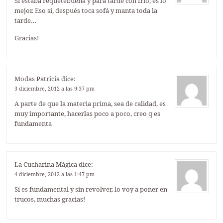
Sí estaba requetebuena y para tarde con frío, es lo
mejor. Eso sí, después toca sofá y manta toda la
tarde…
Gracias!
Modas Patricia
dice:
3 diciembre, 2012 a las 9:37 pm
A parte de que la materia prima, sea de calidad, es
muy importante, hacerlas poco a poco, creo q es
fundamenta
La Cucharina Mágica
dice:
4 diciembre, 2012 a las 1:47 pm
Sí es fundamental y sin revolver, lo voy a poner en
trucos, muchas gracias!