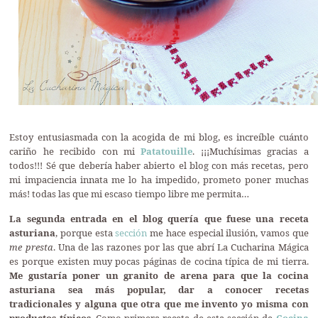
Estoy entusiasmada con la acogida de mi blog, es increíble cuánto
cariño he recibido con mi
Patatouille
. ¡¡¡Muchísimas gracias a
todos!!! Sé que debería haber abierto el blog con más recetas, pero
mi impaciencia innata me lo ha impedido, prometo poner muchas
más! todas las que mi escaso tiempo libre me permita…
La segunda entrada en el blog quería que fuese una receta
asturiana
, porque esta
sección
me hace especial ilusión, vamos que
me presta
. Una de las razones por las que abrí La Cucharina Mágica
es porque existen muy pocas páginas de cocina típica de mi tierra.
Me gustaría poner un granito de arena para que la cocina
asturiana sea más popular, dar a conocer recetas
tradicionales y alguna que otra que me invento yo misma con
productos típicos
. Como primera receta de esta sección de
Cocina