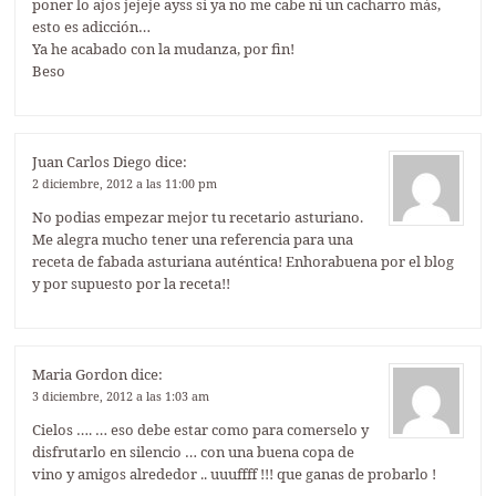
poner lo ajos jejeje ayss si ya no me cabe ni un cacharro más,
esto es adicción…
Ya he acabado con la mudanza, por fin!
Beso
Juan Carlos Diego
dice:
2 diciembre, 2012 a las 11:00 pm
No podias empezar mejor tu recetario asturiano.
Me alegra mucho tener una referencia para una
receta de fabada asturiana auténtica! Enhorabuena por el blog
y por supuesto por la receta!!
Maria Gordon
dice:
3 diciembre, 2012 a las 1:03 am
Cielos …. … eso debe estar como para comerselo y
disfrutarlo en silencio … con una buena copa de
vino y amigos alrededor .. uuuffff !!! que ganas de probarlo !