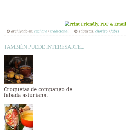
archivado en:
cuchara
•
tradicional
etiquetas:
chorizo
•
fabes
TAMBIÉN PUEDE INTERESARTE...
Croquetas de compango de
fabada asturiana.