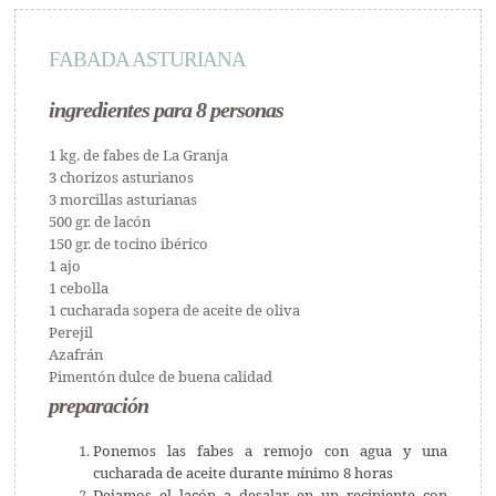
FABADA ASTURIANA
ingredientes para 8 personas
1 kg. de fabes de La Granja
3 chorizos asturianos
3 morcillas asturianas
500 gr. de lacón
150 gr. de tocino ibérico
1 ajo
1 cebolla
1 cucharada sopera de aceite de oliva
Perejil
Azafrán
Pimentón dulce de buena calidad
preparación
Ponemos las fabes a remojo con agua y una
cucharada de aceite durante mínimo 8 horas
Dejamos el lacón a desalar en un recipiente con