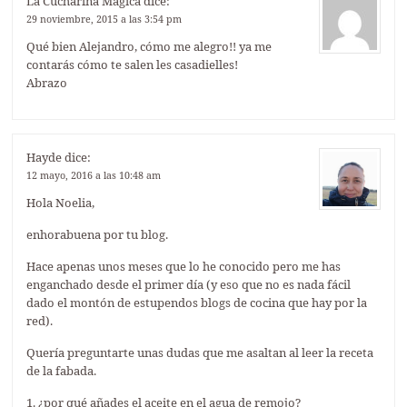
La Cucharina Mágica
dice:
29 noviembre, 2015 a las 3:54 pm
Qué bien Alejandro, cómo me alegro!! ya me
contarás cómo te salen les casadielles!
Abrazo
Hayde
dice:
12 mayo, 2016 a las 10:48 am
Hola Noelia,
enhorabuena por tu blog.
Hace apenas unos meses que lo he conocido pero me has
enganchado desde el primer día (y eso que no es nada fácil
dado el montón de estupendos blogs de cocina que hay por la
red).
Quería preguntarte unas dudas que me asaltan al leer la receta
de la fabada.
1. ¿por qué añades el aceite en el agua de remojo?