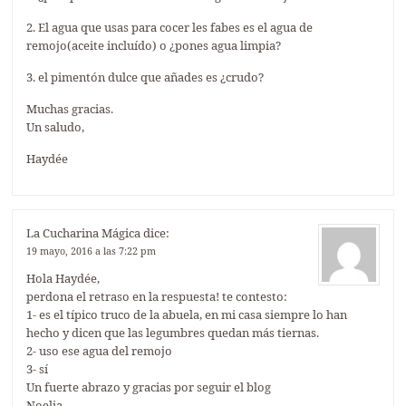
2. El agua que usas para cocer les fabes es el agua de
remojo(aceite incluído) o ¿pones agua limpia?
3. el pimentón dulce que añades es ¿crudo?
Muchas gracias.
Un saludo,
Haydée
La Cucharina Mágica
dice:
19 mayo, 2016 a las 7:22 pm
Hola Haydée,
perdona el retraso en la respuesta! te contesto:
1- es el típico truco de la abuela, en mi casa siempre lo han
hecho y dicen que las legumbres quedan más tiernas.
2- uso ese agua del remojo
3- sí
Un fuerte abrazo y gracias por seguir el blog
Noelia