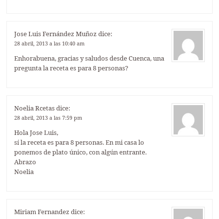
Jose Luis Fernández Muñoz
dice:
28 abril, 2013 a las 10:40 am
Enhorabuena, gracias y saludos desde Cuenca, una
pregunta la receta es para 8 personas?
Noelia Rcetas
dice:
28 abril, 2013 a las 7:59 pm
Hola Jose Luis,
sí la receta es para 8 personas. En mi casa lo
ponemos de plato único, con algún entrante.
Abrazo
Noelia
Miriam Fernandez
dice: