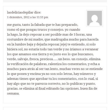
lasdeliciasdepilar
dice:
1 diciembre, 2012 a las 11:53 pm
me gusta, tanto la fabada que te has preparado,
como el que pongas trucos y consejos. yo cuando
la hago, la dejo reposar a ser posible mas de 3 horas, una
costumbre de mi madre, que madrugaba mucho para hacerla
en la lumbre baja y dejarla reposar. jejej te entiendo, si solo
hiciera sol, no estaría todo tan verde y no iríamos a veranear
los que amamos esa tierra y es justo eso lo que buscamos,
verde, salvaje, fresca, preciosa……un beso. un consejo, elimina
la verificación de palabras, ralentiza los comentarios, y echa a
muchos para atrás al ser tan lento, muchas veces no se entiende
lo que ponen y encima ya no son solo letras, hay números y
ademas tienes que aprobar tu los comentarios, con lo cual, si
hay algo que no te parezca correcto, no lo publicas y punto.
gracias. se elimina al final editando las opciones. buen fin de
semana.