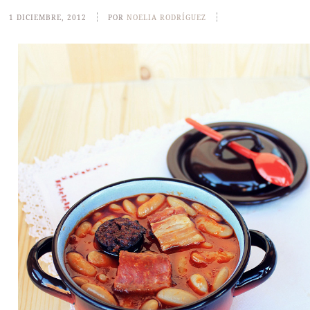
1 DICIEMBRE, 2012
POR
NOELIA RODRÍGUEZ