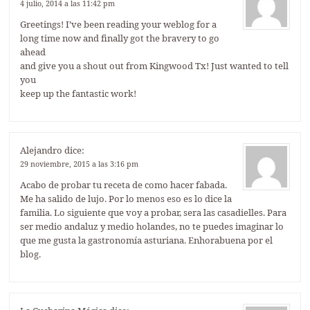
4 julio, 2014 a las 11:42 pm
Greetings! I’ve been reading your weblog for a
long time now and finally got the bravery to go
ahead
and give you a shout out from Kingwood Tx! Just wanted to tell
you
keep up the fantastic work!
Alejandro
dice:
29 noviembre, 2015 a las 3:16 pm
Acabo de probar tu receta de como hacer fabada.
Me ha salido de lujo. Por lo menos eso es lo dice la
familia. Lo siguiente que voy a probar, sera las casadielles. Para
ser medio andaluz y medio holandes, no te puedes imaginar lo
que me gusta la gastronomía asturiana. Enhorabuena por el
blog.