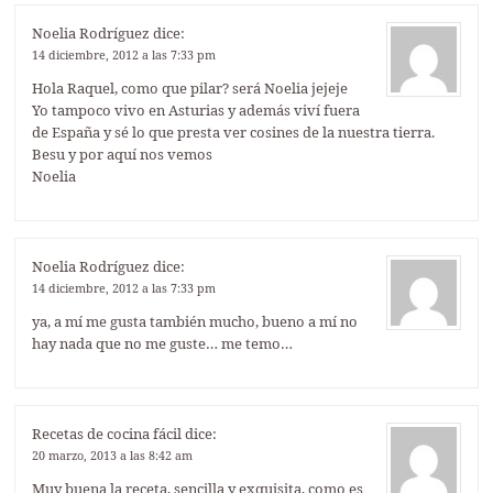
Noelia Rodríguez
dice:
14 diciembre, 2012 a las 7:33 pm
Hola Raquel, como que pilar? será Noelia jejeje
Yo tampoco vivo en Asturias y además viví fuera
de España y sé lo que presta ver cosines de la nuestra tierra.
Besu y por aquí nos vemos
Noelia
Noelia Rodríguez
dice:
14 diciembre, 2012 a las 7:33 pm
ya, a mí me gusta también mucho, bueno a mí no
hay nada que no me guste… me temo…
Recetas de cocina fácil
dice:
20 marzo, 2013 a las 8:42 am
Muy buena la receta, sencilla y exquisita, como es