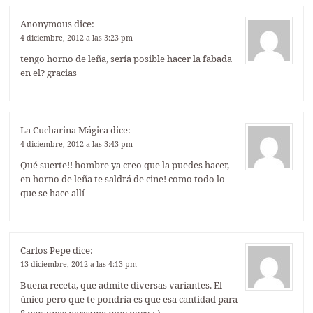
Anonymous
dice:
4 diciembre, 2012 a las 3:23 pm
tengo horno de leña, sería posible hacer la fabada
en el? gracias
La Cucharina Mágica
dice:
4 diciembre, 2012 a las 3:43 pm
Qué suerte!! hombre ya creo que la puedes hacer,
en horno de leña te saldrá de cine! como todo lo
que se hace allí
Carlos Pepe
dice:
13 diciembre, 2012 a las 4:13 pm
Buena receta, que admite diversas variantes. El
único pero que te pondría es que esa cantidad para
8 personas parezme muy poco ; )