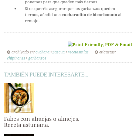
ponemos para que queden más tiernos.
Si os queréis asegurar que los garbanzos queden
tiernos, añadid una
cucharadita de bicarbonato
al
remojo.
archivado en:
cuchara
•
pascua
•
recetasmías
etiquetas:
chipirones
•
garbanzos
TAMBIÉN PUEDE INTERESARTE...
Fabes con almejas o almejes.
Receta asturiana.