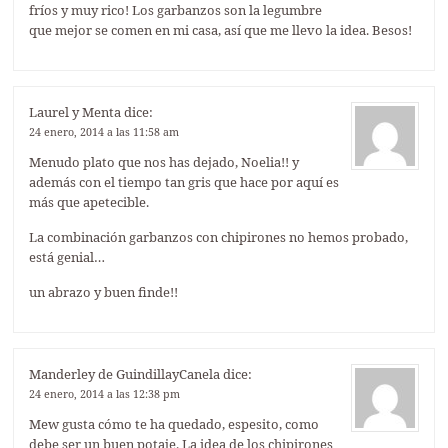
fríos y muy rico! Los garbanzos son la legumbre
que mejor se comen en mi casa, así que me llevo la idea. Besos!
Laurel y Menta
dice:
24 enero, 2014 a las 11:58 am
Menudo plato que nos has dejado, Noelia!! y
además con el tiempo tan gris que hace por aquí es
más que apetecible.
La combinación garbanzos con chipirones no hemos probado,
está genial…
un abrazo y buen finde!!
Manderley de GuindillayCanela
dice:
24 enero, 2014 a las 12:38 pm
Mew gusta cómo te ha quedado, espesito, como
debe ser un buen potaje. La idea de los chipirones