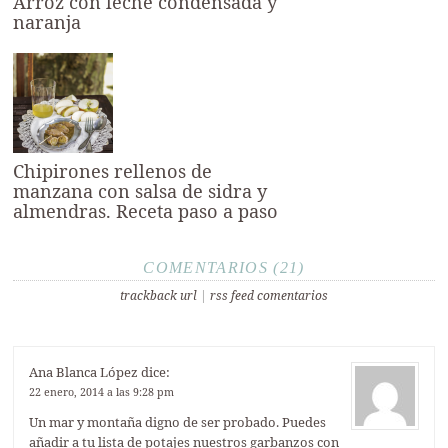
Arroz con leche condensada y
naranja
Chipirones rellenos de
manzana con salsa de sidra y
almendras. Receta paso a paso
COMENTARIOS (21)
trackback url
|
rss feed comentarios
Ana Blanca López
dice:
22 enero, 2014 a las 9:28 pm
Un mar y montaña digno de ser probado. Puedes
añadir a tu lista de potajes nuestros garbanzos con