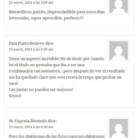
23 enero, 2014 a las 6:09 am
Maravilloso guisito, imprescindible para estos días
invernales, super apetecible, perfecto!!!
Fani Puntodenieve
dice:
23 enero, 2014 a las 6:49 am
Tiene un aspecto increíble! He de decir que cuando
leí el título no pensaba que iba a ser una
combinación tan tentadora…pero después de ver el resultado
me ha quedado claro que esta receta la tengo que probar en
casa!
Las pintas no pueden ser mejores!
Besos!
M. Eugenia Bermejo
dice:
23 enero, 2014 a las 8:30 am
Pero los chipirones de las fotos parecen chipirones