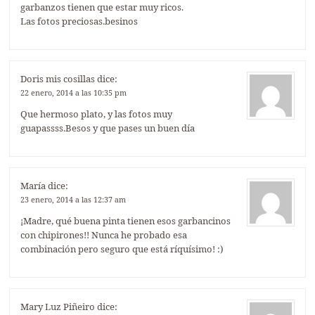
garbanzos tienen que estar muy ricos.
Las fotos preciosas.besinos
Doris mis cosillas
dice:
22 enero, 2014 a las 10:35 pm
Que hermoso plato, y las fotos muy
guapassss.Besos y que pases un buen día
María
dice:
23 enero, 2014 a las 12:37 am
¡Madre, qué buena pinta tienen esos garbancinos
con chipirones!! Nunca he probado esa
combinación pero seguro que está ríquísimo! :)
Mary Luz Piñeiro
dice: