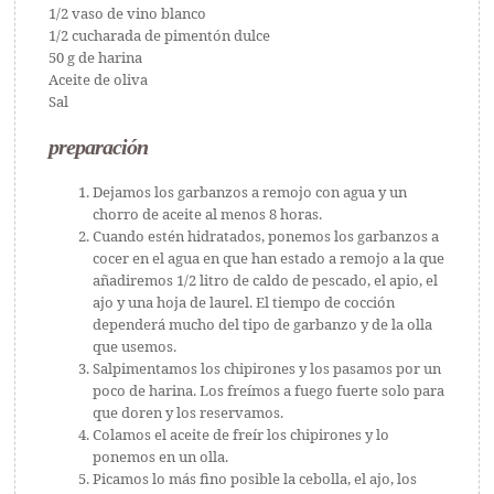
1/2 vaso de vino blanco
1/2 cucharada de pimentón dulce
50 g de harina
Aceite de oliva
Sal
preparación
Dejamos los garbanzos a remojo con agua y un
chorro de aceite al menos 8 horas.
Cuando estén hidratados, ponemos los garbanzos a
cocer en el agua en que han estado a remojo a la que
añadiremos 1/2 litro de caldo de pescado, el apio, el
ajo y una hoja de laurel. El tiempo de cocción
dependerá mucho del tipo de garbanzo y de la olla
que usemos.
Salpimentamos los chipirones y los pasamos por un
poco de harina. Los freímos a fuego fuerte solo para
que doren y los reservamos.
Colamos el aceite de freír los chipirones y lo
ponemos en un olla.
Picamos lo más fino posible la cebolla, el ajo, los