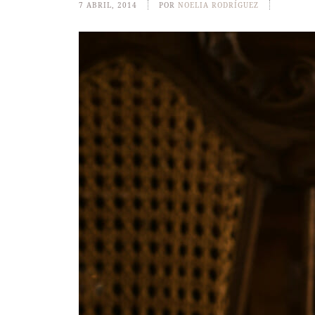
7 ABRIL, 2014
POR
NOELIA RODRÍGUEZ