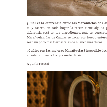
¿Cuál es la diferencia entre las Marañuelas de C
muy casero, en cada hogar la receta tiene alguna p
diferencia está en los ingredientes, más en concre
Marañuelas. Las de Candas se hacen con huevo entero
sean un poco más tiernas y las de Luanco más duras.
¿Cuáles son las mejores Marañuelas?
imposible deci
vosotros mismos los que me lo digáis.
A por la receta!