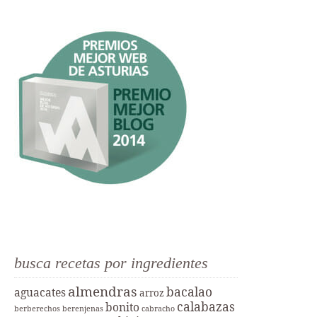
busca recetas por ingredientes
almendras
bacalao
aguacates
arroz
calabazas
bonito
berberechos
berenjenas
cabracho