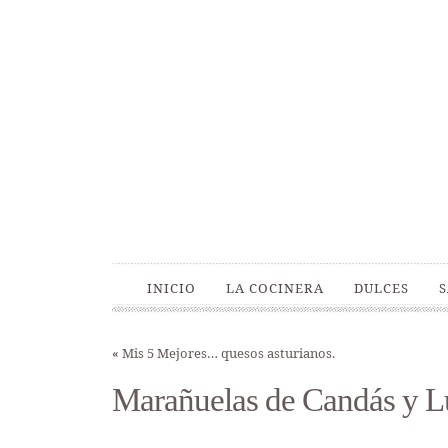
INICIO
LA COCINERA
DULCES
«
Mis 5 Mejores… quesos asturianos.
Marañuelas de Candás y Lu