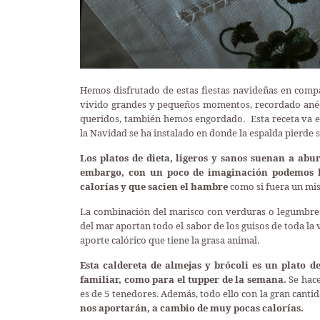
Hemos disfrutado de estas fiestas navideñas en comp
vivido grandes y pequeños momentos, recordado anéc
queridos, también hemos engordado. Esta receta va e
la Navidad se ha instalado en donde la espalda pierde
Los platos de dieta, ligeros y sanos suenan a abur
embargo, con un poco de imaginación podemos ha
calorías y que sacien el hambre
como si fuera un mis
La combinación del marisco con verduras o legumbres 
del mar aportan todo el sabor de los guisos de toda la 
aporte calórico que tiene la grasa animal.
Esta caldereta de almejas y brócoli es un plato 
familiar, como para el tupper de la semana.
Se hace
es de 5 tenedores. Además, todo ello con la gran canti
nos aportarán, a cambio de muy pocas calorías.