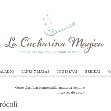
SALADOS
PANES Y MASAS
CONSERVAS
BEBIDAS
C
Cómo clarificar mantequilla, manteca cocida o
manteca de vaca
»
rócoli