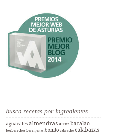
busca recetas por ingredientes
almendras
bacalao
aguacates
arroz
calabazas
bonito
berberechos
berenjenas
cabracho