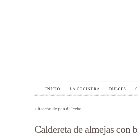
INICIO
LA COCINERA
DULCES
«
Roscón de pan de leche
Caldereta de almejas con b