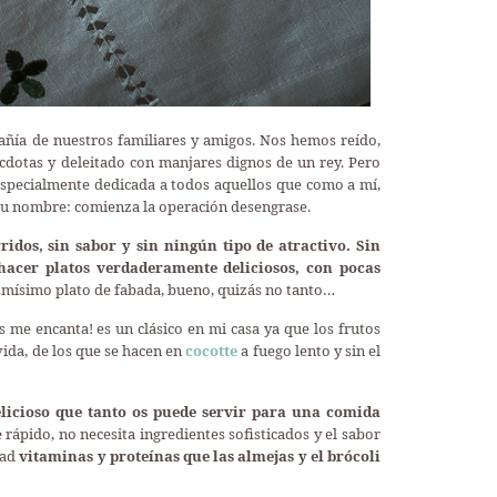
añía de nuestros familiares y amigos. Nos hemos reído,
dotas y deleitado con manjares dignos de un rey. Pero
specialmente dedicada a todos aquellos que como a mí,
 su nombre: comienza la operación desengrase.
ridos, sin sabor y sin ningún tipo de atractivo. Sin
cer platos verdaderamente deliciosos, con pocas
mísimo plato de fabada, bueno, quizás no tanto…
me encanta! es un clásico en mi casa ya que los frutos
vida, de los que se hacen en
cocotte
a fuego lento y sin el
delicioso que tanto os puede servir para una comida
 rápido, no necesita ingredientes sofisticados y el sabor
dad
vitaminas y proteínas que las almejas y el brócoli